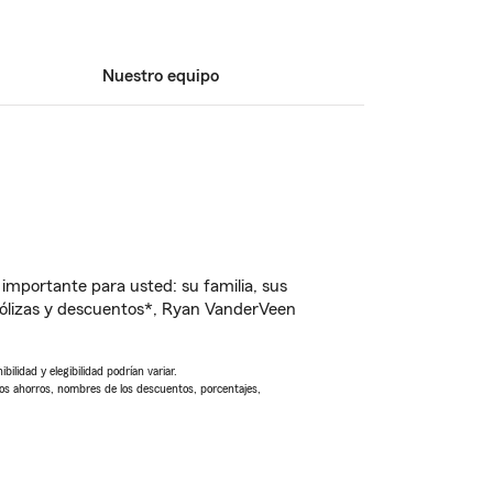
Nuestro equipo
importante para usted: su familia, sus
ólizas y descuentos*, Ryan VanderVeen
ilidad y elegibilidad podrían variar.
Los ahorros, nombres de los descuentos, porcentajes,