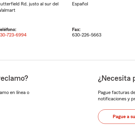
utterfield Rd, justo al sur del
Español
almart
eléfono:
Fax:
30-723-6994
630-226-5663
reclamo?
¿Necesita 
lamo en línea o
Pague facturas de
notificaciones y 
Pague a s