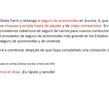
n State Farm y obtenga
el seguro de automóviles
en Aurora, IL que 
tra
choques
y
amplia hasta de alquiler
y de
viajes compartidos
. Si
s proveemos cobertura de seguro de carros para nuevos conductores
l proveedor de seguro de automóviles más grande en los Estados
seguro de automóviles y de vivienda.
rá a comenzar después de que haya completado una cotización de 
sados en primas directas escritas a fecha del 2018.
rros en línea
. ¡Es rápido y sencillo!