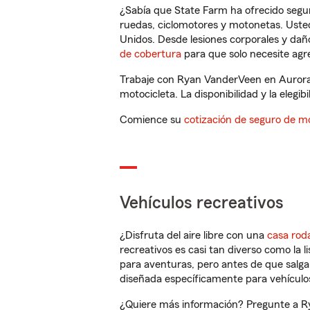
¿Sabía que State Farm ha ofrecido segu
ruedas, ciclomotores y motonetas. Usted
Unidos. Desde lesiones corporales y dañ
de cobertura
para que solo necesite agre
Trabaje con Ryan VanderVeen en Aurora,
motocicleta. La disponibilidad y la elegib
Comience su
cotización de seguro de mo
Vehículos recreativos
¿Disfruta del aire libre con una
casa rod
recreativos es casi tan diverso como la l
para aventuras, pero antes de que salga 
diseñada específicamente para vehículos
¿Quiere más información? Pregunte a Ry