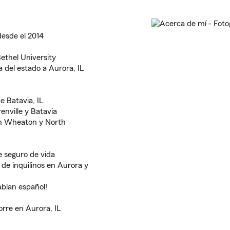
desde el 2014
ethel University
 del estado a Aurora, IL
 Batavia, IL
enville y Batavia
en Wheaton y North
e seguro de vida
 de inquilinos en Aurora y
blan español!
rre en Aurora, IL