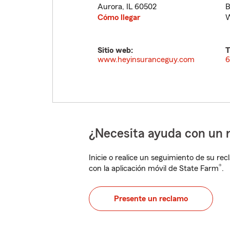
Aurora
,
IL
60502
B
Cómo llegar
W
Sitio web:
T
www.heyinsuranceguy.com
6
¿Necesita ayuda con un 
Inicie o realice un seguimiento de su rec
®
con la aplicación móvil de State Farm
.
Presente un reclamo