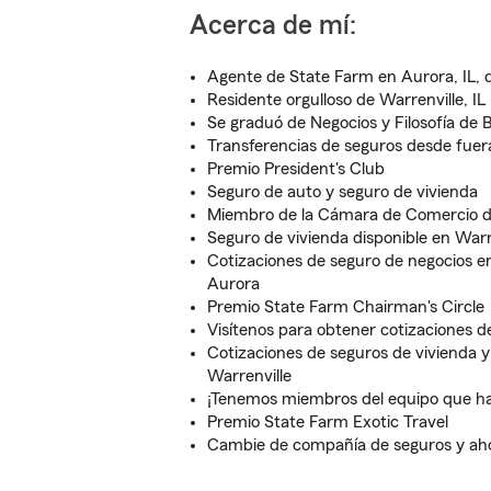
Acerca de mí:
Agente de State Farm en Aurora, IL, 
Residente orgulloso de Warrenville, IL
Se graduó de Negocios y Filosofía de B
Transferencias de seguros desde fuera
Premio President's Club
Seguro de auto y seguro de vivienda
Miembro de la Cámara de Comercio de
Seguro de vivienda disponible en Warr
Cotizaciones de seguro de negocios 
Aurora
Premio State Farm Chairman's Circle
Visítenos para obtener cotizaciones d
Cotizaciones de seguros de vivienda y
Warrenville
¡Tenemos miembros del equipo que ha
Premio State Farm Exotic Travel
Cambie de compañía de seguros y aho