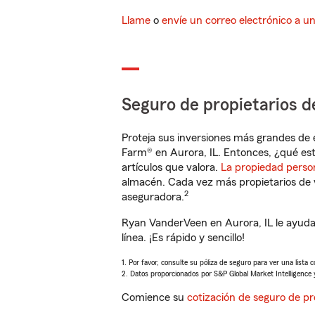
Llame
o
envíe un correo electrónico a u
Seguro de propietarios d
Proteja sus inversiones más grandes de 
Farm® en Aurora, IL. Entonces, ¿qué est
artículos que valora.
La propiedad perso
almacén. Cada vez más propietarios de 
2
aseguradora.
Ryan VanderVeen en Aurora, IL le ayuda
línea. ¡Es rápido y sencillo!
1. Por favor, consulte su póliza de seguro para ver una lista 
2. Datos proporcionados por S&P Global Market Intelligence 
Comience su
cotización de seguro de pr