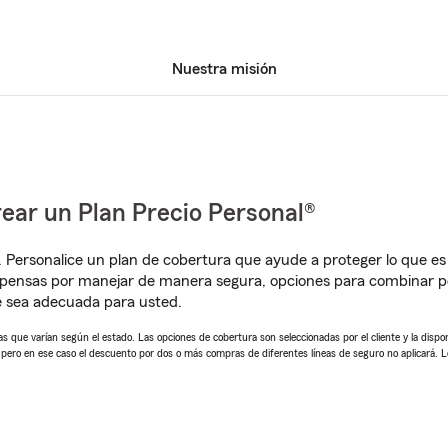
Nuestra misión
ear un Plan Precio Personal®
. Personalice un plan de cobertura que ayude a proteger lo que es 
mpensas por manejar de manera segura, opciones para combinar p
e sea adecuada para usted.
 que varían según el estado. Las opciones de cobertura son seleccionadas por el cliente y la disponib
, pero en ese caso el descuento por dos o más compras de diferentes líneas de seguro no aplicará. 