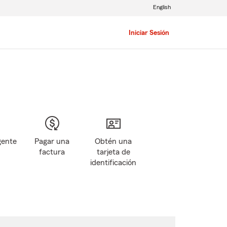
English
Iniciar Sesión
gente
Pagar una
Obtén una
factura
tarjeta de
identificación