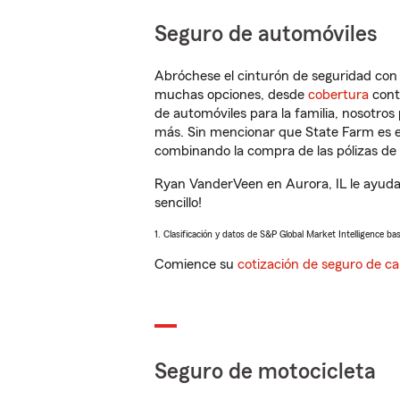
Seguro de automóviles
Abróchese el cinturón de seguridad co
muchas opciones, desde
cobertura
con
de automóviles para la familia, nosotro
más. Sin mencionar que State Farm es e
combinando la compra de las pólizas de 
Ryan VanderVeen en Aurora, IL le ayuda
sencillo!
1. Clasificación y datos de S&P Global Market Intelligence ba
Comience su
cotización de seguro de ca
Seguro de motocicleta