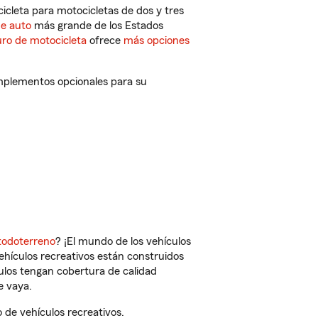
cleta para motocicletas de dos y tres
de auto
más grande de los Estados
ro de motocicleta
ofrece
más opciones
omplementos opcionales para su
todoterreno
? ¡El mundo de los vehículos
vehículos recreativos están construidos
culos tengan cobertura de calidad
e vaya.
de vehículos recreativos.