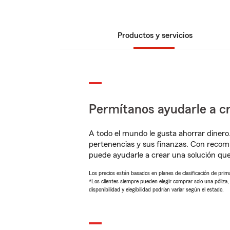
Productos y servicios
Permítanos ayudarle a cr
A todo el mundo le gusta ahorrar dinero
pertenencias y sus finanzas. Con reco
puede ayudarle a crear una solución qu
Los precios están basados en planes de clasificación de primas
*Los clientes siempre pueden elegir comprar solo una póliza
disponibilidad y elegibilidad podrían variar según el estado.