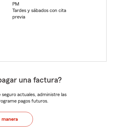
PM
Tardes y sábados con cita
previa
pagar una factura?
 seguro actuales, administre las
programe pagos futuros.
u manera