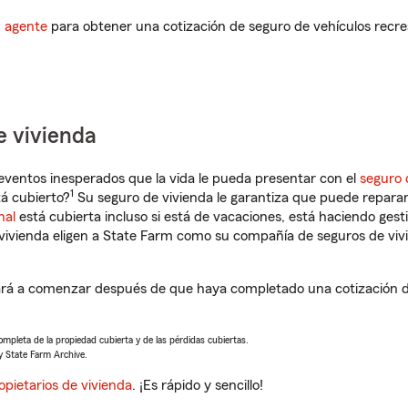
n agente
para obtener una cotización de seguro de vehículos recre
e vivienda
eventos inesperados que la vida le pueda presentar con el
seguro 
1
á cubierto?
Su seguro de vivienda le garantiza que puede reparar
nal
está cubierta incluso si está de vacaciones, está haciendo gest
vivienda eligen a State Farm como su compañía de seguros de viv
rá a comenzar después de que haya completado una cotización de
completa de la propiedad cubierta y de las pérdidas cubiertas.
y State Farm Archive.
opietarios de vivienda
. ¡Es rápido y sencillo!